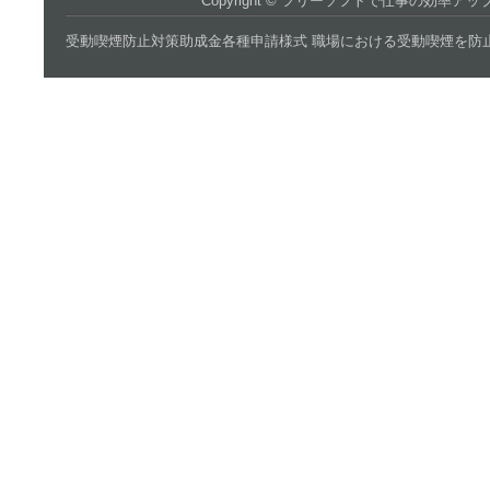
Copyright ©
フリーソフトで仕事の効率アッ
受動喫煙防止対策助成金各種申請様式 職場における受動喫煙を防止