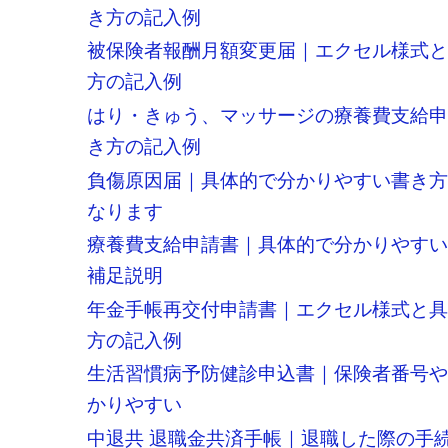
き方の記入例
被保険者報酬月額変更届｜エクセル様式
方の記入例
はり・きゅう、マッサージの療養費支給
き方の記入例
負傷原因届｜具体的で分かりやすい書き
なります
療養費支給申請書｜具体的で分かりやす
補足説明
年金手帳再交付申請書｜エクセル様式と
方の記入例
生活習慣病予防健診申込書｜保険者番号
かりやすい
中退共 退職金共済手帳｜退職した際の手