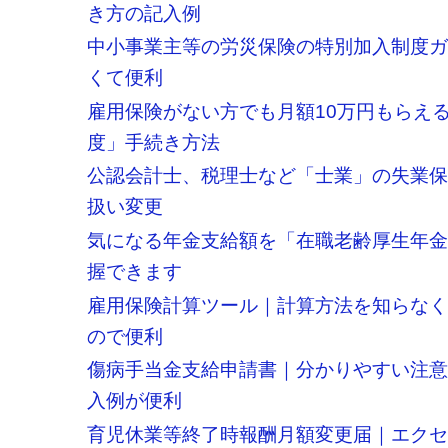
き方の記入例
中小事業主等の労災保険の特別加入制度
くて便利
雇用保険がない方でも月額10万円もらえ
度」手続き方法
公認会計士、税理士など「士業」の失業
扱い変更
気になる年金支給額を「在職老齢厚生年金
握できます
雇用保険計算ツール｜計算方法を知らな
ので便利
傷病手当金支給申請書｜分かりやすい注
入例が便利
育児休業等終了時報酬月額変更届｜エク