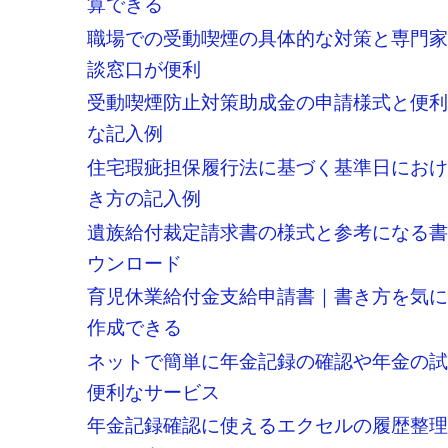
算できる
職場での受動喫煙の具体的な対策と専門
談窓口が便利
受動喫煙防止対策助成金の申請様式と便
な記入例
住宅瑕疵担保履行法に基づく基準日にお
き方の記入例
遺族給付裁定請求書の様式と参考になる
ウンロード
育児休業給付金支給申請書｜書き方を気
作成できる
ネットで簡単に年金記録の確認や年金の
便利なサービス
年金記録確認に使えるエクセルの履歴整