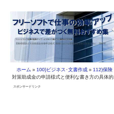
フリーソフトで仕事の効率アップ！ビジネスで差がつく無料おすすめ集
受動喫煙防止対策助成金各種申請様式 職場における受動喫煙を防止するために、喫煙室...
ホーム
»
100)ビジネス･文書作成
»
112)保
対策助成金の申請様式と便利な書き方の具体的
スポンサードリンク