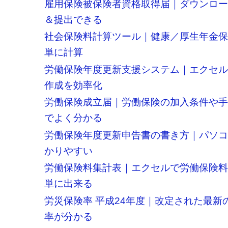
雇用保険被保険者資格取得届｜ダウンロ
＆提出できる
社会保険料計算ツール｜健康／厚生年金
単に計算
労働保険年度更新支援システム｜エクセ
作成を効率化
労働保険成立届｜労働保険の加入条件や
でよく分かる
労働保険年度更新申告書の書き方｜パソ
かりやすい
労働保険料集計表｜エクセルで労働保険
単に出来る
労災保険率 平成24年度｜改定された最新
率が分かる