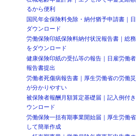
るから便利
国民年金保険料免除・納付猶予申請書｜日
ダウンロード
労働保険印紙保険料納付状況報告書｜総
をダウンロード
健康保険印紙の受払等の報告｜日雇労働
報告書提出
労働者死傷病報告書｜厚生労働省の労働
が分かりやすい
被保険者報酬月額算定基礎届｜記入例付
ウンロード
労働保険一括有期事業開始届｜厚生労働
して簡単作成