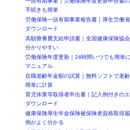
一括有期事業｜労働保険年度更新申告書
手続きも簡単
労働保険一括有期事業報告書｜厚生労働
ダウンロード
高額療養費支給申請書｜全国健康保険協
分かりやすい
労働保険年度更新｜24時間いつでも簡単
マニュアル
在職老齢年金額の試算｜無料ソフトで老
簡単に計算
育児休業等取得者申出書｜記入例付きの
ダウンロード
健康保険厚生年金保険被保険者資格取得
例がよく分かる