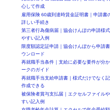
心して作成
雇用保険 60歳到達時賃金証明書｜申請書
詳しい手続き
第三者行為傷病届｜協会けんぽの申請様
やすい記入例
限度額認定証申請｜協会けんぽから申請
ウンロード
再就職手当条件｜支給に必要な要件が分
ークのガイド
再就職手当支給申請書｜様式だけでなく
作成できる
被保険者賞与支払届｜エクセルファイル
すい記入例
在職老齢年金計算｜エクセルで年金受給