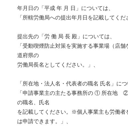
年月日の「平成 年 月 日」については、
「所轄労働局への提出年月日を記載してくだ
提出先の「労 働 局 長 殿」については、
「受動喫煙防止対策を実施する事業場（店舗
道府県の
労働局長名としてください。」、
「所在地・法人名・代表者の職名 氏名」につ
「申請事業主の主たる事務所の ① 所在地 ②
の職名、氏名
を記載してください。※個人事業主も労働者
は申請できます。」、