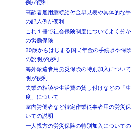
例が便利
高齢者雇用継続給付金早見表や具体的な
の記入例が便利
これ１冊で社会保険制度についてよく分
の労働保険
20歳からはじまる国民年金の手続きや保
の説明が便利
海外派遣者用労災保険の特別加入につい
明が便利
失業の相談や生活費の貸し付けなどの「
度」について
家内労働者など特定作業従事者用の労災
いての説明
一人親方の労災保険の特別加入について