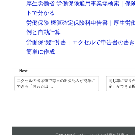
厚生労働省 労働保険適用事業場検索｜保
トで分かる
労働保険 概算確定保険料申告書｜厚生労
例と自動計算
労働保険計算書｜エクセルで申告書の書
簡単に作成
Next
エクセルの出席簿で毎日の出欠記入が簡単に
同じ車に乗り
できる「おぉ☆出 ...
定」ができる配車