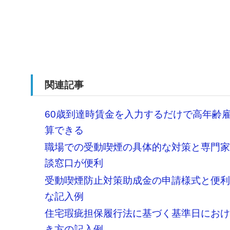
関連記事
60歳到達時賃金を入力するだけで高年齢
算できる
職場での受動喫煙の具体的な対策と専門
談窓口が便利
受動喫煙防止対策助成金の申請様式と便
な記入例
住宅瑕疵担保履行法に基づく基準日にお
き方の記入例