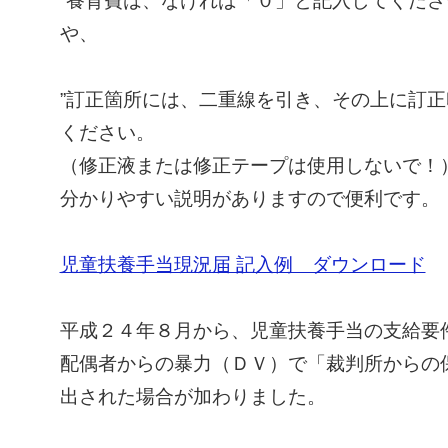
や、
”訂正箇所には、二重線を引き、その上に訂
ください。
（修正液または修正テープは使用しないで！）
分かりやすい説明がありますので便利です。
児童扶養手当現況届 記入例 ダウンロード
平成２４年８月から、児童扶養手当の支給要
配偶者からの暴力（ＤＶ）で「裁判所からの
出された場合が加わりました。