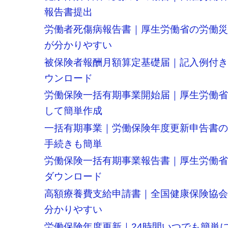
報告書提出
労働者死傷病報告書｜厚生労働省の労働
が分かりやすい
被保険者報酬月額算定基礎届｜記入例付
ウンロード
労働保険一括有期事業開始届｜厚生労働
して簡単作成
一括有期事業｜労働保険年度更新申告書
手続きも簡単
労働保険一括有期事業報告書｜厚生労働
ダウンロード
高額療養費支給申請書｜全国健康保険協
分かりやすい
労働保険年度更新｜24時間いつでも簡単