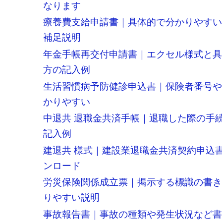
なります
療養費支給申請書｜具体的で分かりやす
補足説明
年金手帳再交付申請書｜エクセル様式と
方の記入例
生活習慣病予防健診申込書｜保険者番号
かりやすい
中退共 退職金共済手帳｜退職した際の手
記入例
建退共 様式｜建設業退職金共済契約申込
ンロード
労災保険関係成立票｜掲示する標識の書
りやすい説明
事故報告書｜事故の種類や発生状況など