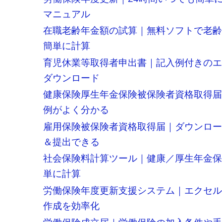
マニュアル
在職老齢年金額の試算｜無料ソフトで老
簡単に計算
育児休業等取得者申出書｜記入例付きの
ダウンロード
健康保険厚生年金保険被保険者資格取得
例がよく分かる
雇用保険被保険者資格取得届｜ダウンロ
＆提出できる
社会保険料計算ツール｜健康／厚生年金
単に計算
労働保険年度更新支援システム｜エクセ
作成を効率化