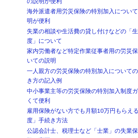
の説明が便利
海外派遣者用労災保険の特別加入につい
明が便利
失業の相談や生活費の貸し付けなどの「
度」について
家内労働者など特定作業従事者用の労災
いての説明
一人親方の労災保険の特別加入について
き方の記入例
中小事業主等の労災保険の特別加入制度
くて便利
雇用保険がない方でも月額10万円もらえ
度」手続き方法
公認会計士、税理士など「士業」の失業