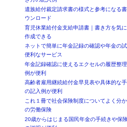
遺族給付裁定請求書の様式と参考になる
ウンロード
育児休業給付金支給申請書｜書き方を気
作成できる
ネットで簡単に年金記録の確認や年金の
便利なサービス
年金記録確認に使えるエクセルの履歴整
例が便利
高齢者雇用継続給付金早見表や具体的な
の記入例が便利
これ１冊で社会保険制度についてよく分
の労働保険
20歳からはじまる国民年金の手続きや保