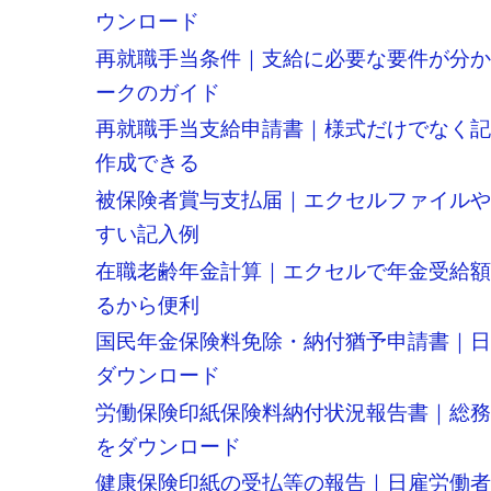
ウンロード
再就職手当条件｜支給に必要な要件が分
ークのガイド
再就職手当支給申請書｜様式だけでなく
作成できる
被保険者賞与支払届｜エクセルファイル
すい記入例
在職老齢年金計算｜エクセルで年金受給
るから便利
国民年金保険料免除・納付猶予申請書｜日
ダウンロード
労働保険印紙保険料納付状況報告書｜総
をダウンロード
健康保険印紙の受払等の報告｜日雇労働