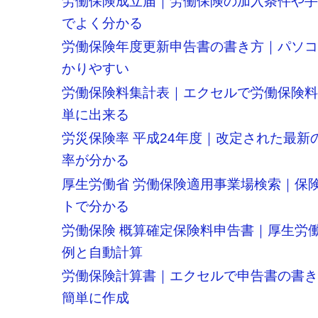
労働保険成立届｜労働保険の加入条件や
でよく分かる
労働保険年度更新申告書の書き方｜パソ
かりやすい
労働保険料集計表｜エクセルで労働保険
単に出来る
労災保険率 平成24年度｜改定された最新
率が分かる
厚生労働省 労働保険適用事業場検索｜保
トで分かる
労働保険 概算確定保険料申告書｜厚生労
例と自動計算
労働保険計算書｜エクセルで申告書の書
簡単に作成