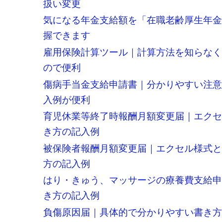
扱い変更
気になる年金支給額を「在職老齢厚生年金
握できます
雇用保険計算ツール｜計算方法を知らな
ので便利
傷病手当金支給申請書｜分かりやすい注
入例が便利
育児休業等終了時報酬月額変更届｜エク
き方の記入例
被保険者報酬月額変更届｜エクセル様式
方の記入例
はり・きゅう、マッサージの療養費支給
き方の記入例
負傷原因届｜具体的で分かりやすい書き