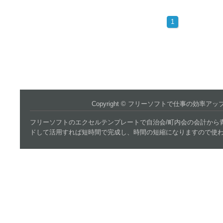
1
Copyright ©
フリーソフトで仕事の効率アッ
フリーソフトのエクセルテンプレートで自治会/町内会の会計から
ドして活用すれば短時間で完成し、時間の短縮になりますので使