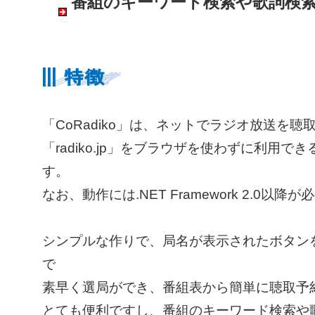
番組のキーワード検索や歌詞検
「CoRadiko」は、ネットでラジオ放送を聴
「radiko.jp」をブラウザを使わずに利用で
す。
なお、動作には.NET Framework 2.0以
シンプルな作りで、局名が表示されたボタン
で
素早く選局ができ、番組表から簡単に聴取予
とても便利ですし、番組のキーワード検索や