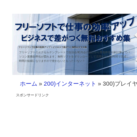
フリーソフトで仕事の効率アップ！ビジネスで差がつく無料おすすめ集
フリーソフトのエクセルテンプレートで自治会/町内会の会計から青色申告や家計簿までパ
ソコン業務効率化が図れます。無料ソフトをダウンロードして活用すれば短時間で完成し、
時間の短縮になりますので使わないともったいない！
ホーム
»
200)インターネット
» 300)プレイ
スポンサードリンク