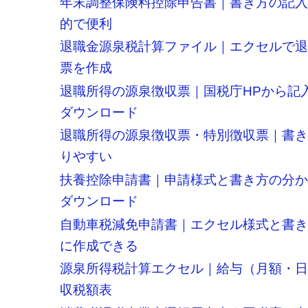
年末調整保険料控除申告書｜書き方の記
的で便利
退職金源泉税計算ファイル｜エクセルで
票を作成
退職所得の源泉徴収票｜国税庁HPから記
ダウンロード
退職所得の源泉徴収票・特別徴収票｜書
りやすい
扶養控除申請書｜申請様式と書き方の分
ダウンロード
自動車税減免申請書｜エクセル様式と書
に作成できる
源泉所得税計算エクセル｜給与（月額・
収税額表