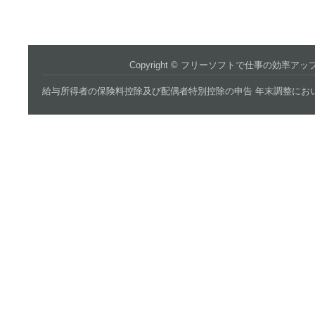
Copyright ©
フリーソフトで仕事の効率アッ
給与所得者の保険料控除及び配偶者特別控除の申告 年末調整におい