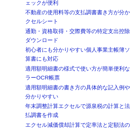
ェックが便利
不動産の使用料等の支払調書書き方が分
クセルシート
通勤・資格取得・交際費等の特定支出控
ダウンロード
初心者にも分かりやすい個人事業主帳簿
算書にも対応
適用額明細書の様式で使い方が簡単便利な
ラーOCR帳票
適用額明細書の書き方の具体的な記入例
分かりやすい
年末調整計算エクセルで源泉税の計算と
払調書を作成
エクセル減価償却計算で定率法と定額法