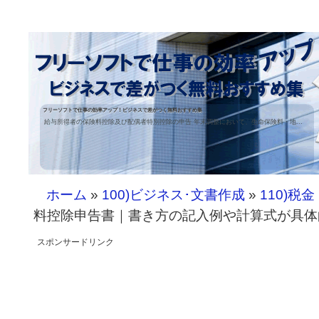
フリーソフトで仕事の効率アップ！ビジネスで差がつく無料おすすめ集
給与所得者の保険料控除及び配偶者特別控除の申告 年末調整において、生命保険料・地...
ホーム
»
100)ビジネス･文書作成
»
110)税
料控除申告書｜書き方の記入例や計算式が具体
スポンサードリンク