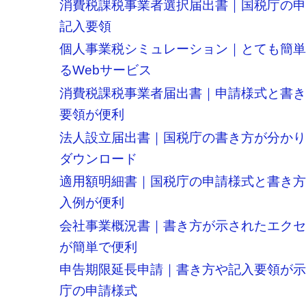
消費税課税事業者選択届出書｜国税庁の
記入要領
個人事業税シミュレーション｜とても簡
るWebサービス
消費税課税事業者届出書｜申請様式と書
要領が便利
法人設立届出書｜国税庁の書き方が分か
ダウンロード
適用額明細書｜国税庁の申請様式と書き
入例が便利
会社事業概況書｜書き方が示されたエク
が簡単で便利
申告期限延長申請｜書き方や記入要領が
庁の申請様式