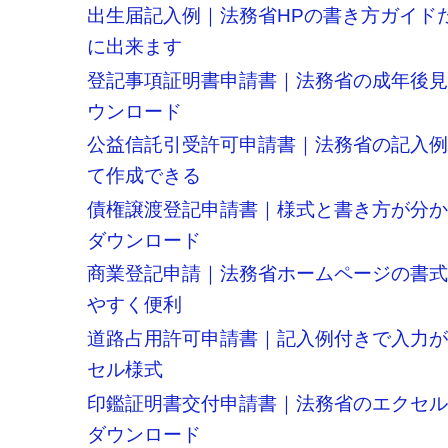
出生届記入例｜法務省HPの書き方ガイド
に出来ます
登記事項証明書申請書｜法務省の成年後
ウンロード
公益信託引受許可申請書｜法務省の記入
て作成できる
債権譲渡登記申請書｜様式と書き方が分
ダウンロード
商業登記申請｜法務省ホームページの書
やすく便利
道路占用許可申請書｜記入例付きで入力
セル様式
印鑑証明書交付申請書｜法務省のエクセ
ダウンロード