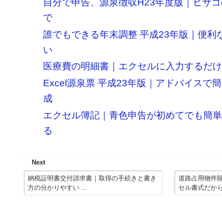
自分で申告、源泉徴収H23年度版｜ヒサ
で
誰でもできる年末調整 平成23年版｜便利
い
医療費の明細書｜エクセルに入力するだ
Excel源泉票 平成23年版｜アドバイス
成
エクセル簿記｜青色申告が初めてでも簡
る
Next
納税証明書交付請求書｜取得の手続きと書き
道路占用物件
方の分かりやすい ...
セル書式だから作