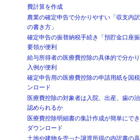
費計算を作成
農業の確定申告で分かりやすい「収支内
の書き方」
確定申告の振替納税手続き「預貯金口座
要領が便利
給与所得者の医療費控除の具体的で分か
入例が便利
確定申告用の医療費控除の申請用紙を国税
ンロード
医療費控除の対象者は入院、出産、歯の
認められるか
医療費控除明細書の集計作成が簡単にで
ダウンロード
土地や建物を売った譲渡所得の内訳書の