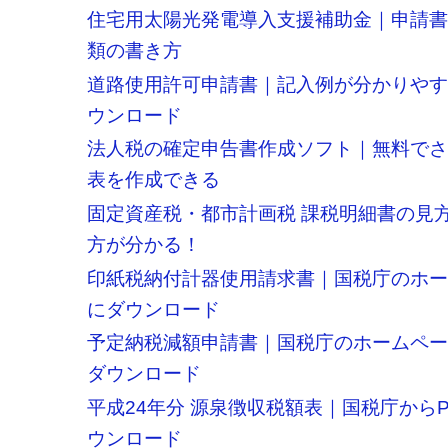
住宅用太陽光発電導入支援補助金｜申請
類の書き方
道路使用許可申請書｜記入例が分かりや
ウンロード
法人税の確定申告書作成ソフト｜無料で
表を作成できる
固定資産税・都市計画税 課税明細書の見
方が分かる！
印紙税納付計器使用請求書｜国税庁のホ
にダウンロード
予定納税減額申請書｜国税庁のホームペ
ダウンロード
平成24年分 源泉徴収税額表｜国税庁から
ウンロード