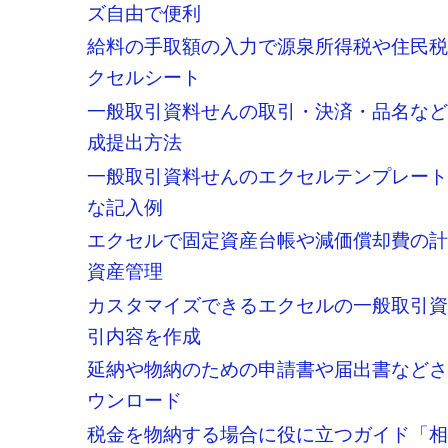
ズ自由で便利
給料の手取額の入力で源泉所得税や住民
クセルシート
一般取引資料せんの取引・決済・品名な
成提出方法
一般取引資料せんのエクセルテンプレー
な記入例
エクセルで固定資産台帳や減価償却費の
資産管理
カスタマイズできるエクセルの一般取引
引内容を作成
延納や物納のための申請書や届出書など
ウンロード
税金を物納する場合に役に立つガイド「