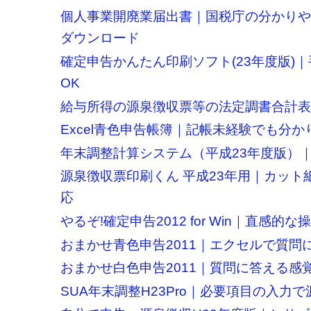
個人事業開廃業届出書｜国税庁の分かり
ダウンロード
確定申告かんたん印刷ソフト(23年度版)
OK
給与所得の源泉徴収票等の法定調書合計表印
Excel青色申告帳簿｜記帳未経験でも分
年末調整計算システム（平成23年度版）
源泉徴収票印刷くん 平成23年用｜カット
応
やるぞ!確定申告2012 for Win｜直感
おまかせ青色申告2011｜エクセルで質問
おまかせ白色申告2011｜質問に答える感
SUA年末調整H23Pro｜必要項目の入力