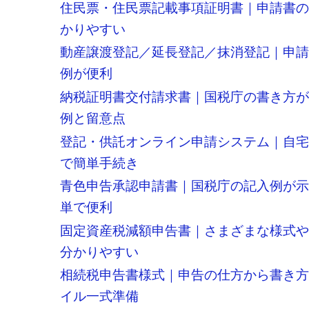
住民票・住民票記載事項証明書｜申請書
かりやすい
動産譲渡登記／延長登記／抹消登記｜申
例が便利
納税証明書交付請求書｜国税庁の書き方
例と留意点
登記・供託オンライン申請システム｜自
で簡単手続き
青色申告承認申請書｜国税庁の記入例が
単で便利
固定資産税減額申告書｜さまざまな様式
分かりやすい
相続税申告書様式｜申告の仕方から書き
イル一式準備