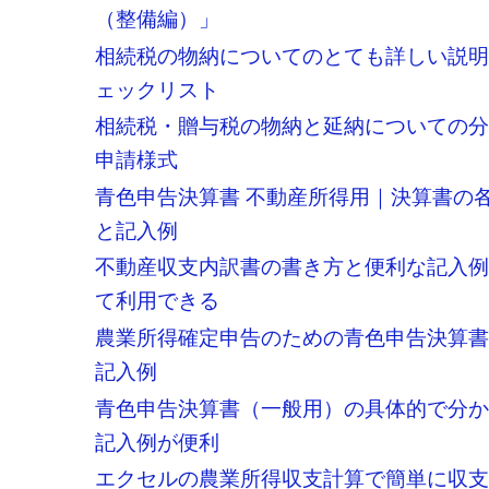
（整備編）」
相続税の物納についてのとても詳しい説
ェックリスト
相続税・贈与税の物納と延納についての
申請様式
青色申告決算書 不動産所得用｜決算書の
と記入例
不動産収支内訳書の書き方と便利な記入
て利用できる
農業所得確定申告のための青色申告決算
記入例
青色申告決算書（一般用）の具体的で分
記入例が便利
エクセルの農業所得収支計算で簡単に収